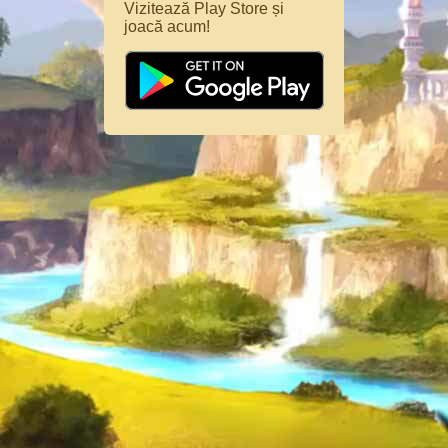
Vizitează Play Store și
joacă acum!